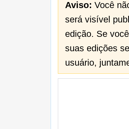
Aviso:
Você não
será visível pu
edição. Se voc
suas edições se
usuário, juntam