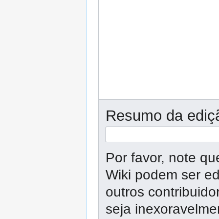
Resumo da ediç
Por favor, note q
Wiki podem ser ed
outros contribuid
seja inexoravelme